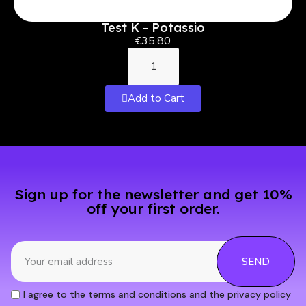
Test K - Potassio
€35.80
Add to Cart
Sign up for the newsletter and get 10%
off your first order.
SEND
I agree to the terms and conditions and the privacy policy