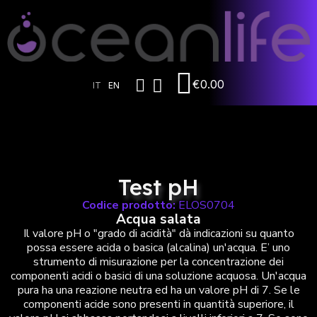
€0.00
IT
EN
Test pH
Codice prodotto:
ELOS0704
Acqua salata
Il valore pH o "grado di acidità" dà indicazioni su quanto
possa essere acida o basica (alcalina) un'acqua. E’ uno
strumento di misurazione per la concentrazione dei
componenti acidi o basici di una soluzione acquosa. Un'acqua
pura ha una reazione neutra ed ha un valore pH di 7. Se le
componenti acide sono presenti in quantità superiore, il