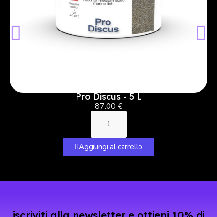
Pro Discus - 5 L
87,00 €
Aggiungi al carrello
iscriviti alla newsletter e ottieni 10% di