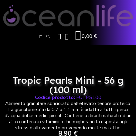
0,00 €
IT
EN
Tropic Pearls Mini - 56 g
(100 ml)
Codice prodotto:
FOTPS100
Alimento granulare sbriciolato dall’elevato tenore proteico.
La granulometria da 0,7 a 1,1 mm è adatta a tutti i pesci
d’acqua dolce medio-piccoli. Contiene attiranti naturali ed un
alto contenuto vitaminico che migliorano la risposta agli
stress d’allevamento prevenendo molte malattie.
8,90 €