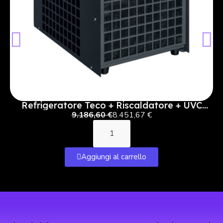
Refrigeratore Teco + Riscaldatore + UVC
TK9000H
9.186,60 €
8.451,67 €
Aggiungi al carrello