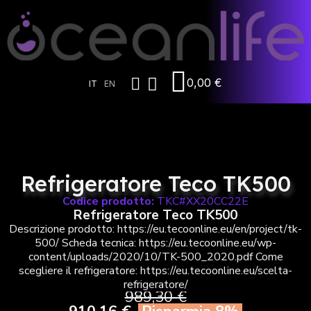
0,00 €
IT
EN
Refrigeratore Teco TK500
Codice prodotto:
TKC#XX20CC22E
Refrigeratore Teco TK500
Descrizione prodotto: https://eu.tecoonline.eu/en/project/tk-
500/ Scheda tecnica: https://eu.tecoonline.eu/wp-
content/uploads/2020/10/TK-500_2020.pdf Come
scegliere il refrigeratore: https://eu.tecoonline.eu/scelta-
refrigeratore/
989,30 €