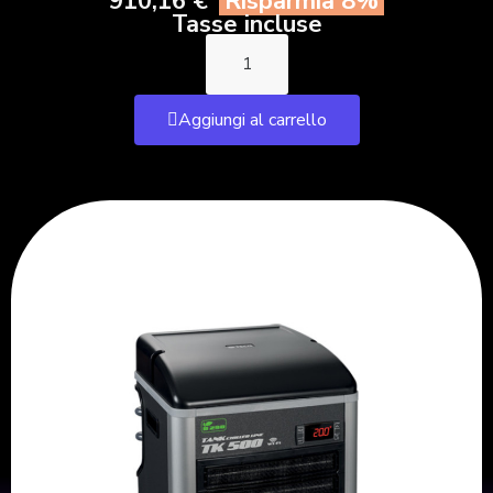
910,16 €
Risparmia 8%
Tasse incluse
Aggiungi al carrello