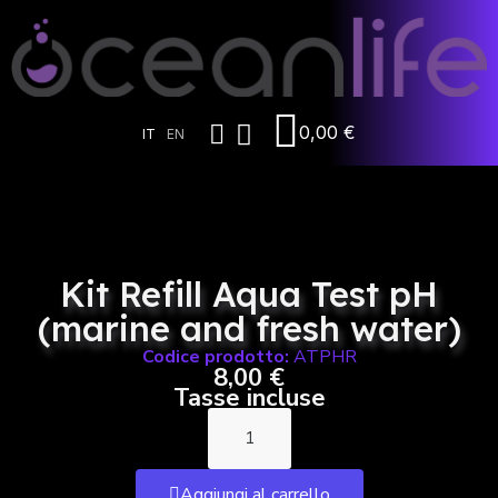
0,00 €
IT
EN
Kit Refill Aqua Test pH
(marine and fresh water)
Codice prodotto:
ATPHR
8,00 €
Tasse incluse
Aggiungi al carrello