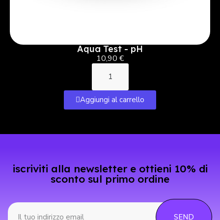
Aqua Test - pH
10,90 €
Aggiungi al carrello
iscriviti alla newsletter e ottieni 10% di
sconto sul primo ordine
SEND