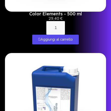
Color Elements - 500 ml
29,40 €
Aggiungi al carrello