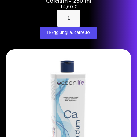
Calcium - 250 ml
14,60 €
Aggiungi al carrello