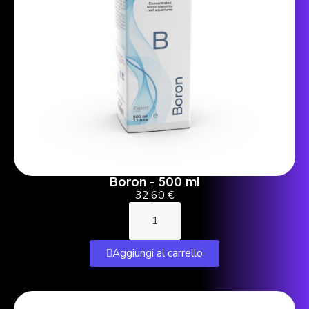
Boron - 500 ml
32,60 €
Aggiungi al carrello