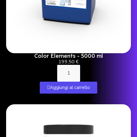
Color Elements - 5000 ml
199,50 €
Aggiungi al carrello