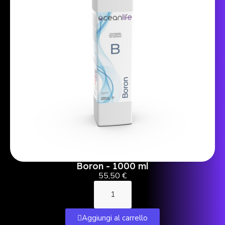
Boron - 1000 ml
55,50 €
Aggiungi al carrello