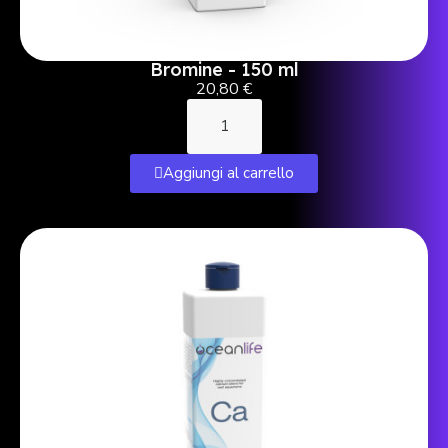
Bromine - 150 ml
20,80 €
Aggiungi al carrello