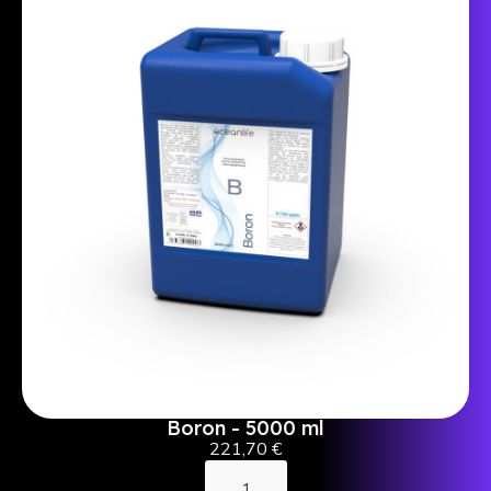
Boron - 5000 ml
221,70 €