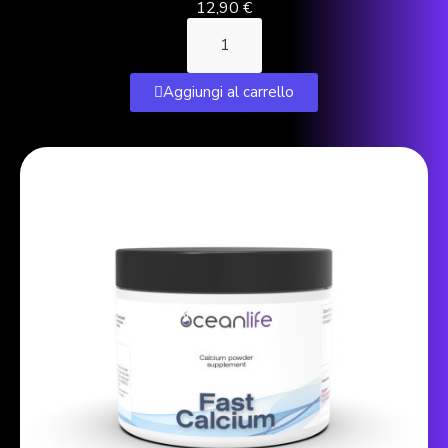
12,90 €
Aggiungi al carrello