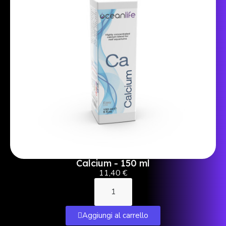
Calcium - 150 ml
11,40 €
Aggiungi al carrello