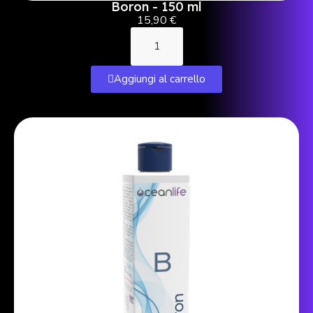
Boron - 150 ml
15,90 €
Aggiungi al carrello