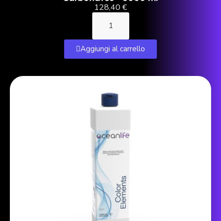
128,40 €
Aggiungi al carrello