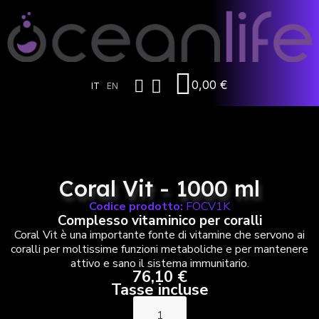
0,00 €
IT
EN
Coral Vit - 1000 ml
Codice prodotto:
FOCV1K
Complesso vitaminico per coralli
Coral Vit è una importante fonte di vitamine che servono ai
coralli per moltissime funzioni metaboliche e per mantenere
attivo e sano il sistema immunitario.
76,10 €
Tasse incluse