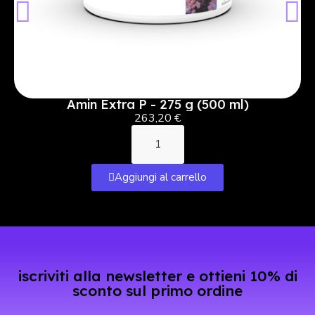
Amin Extra P - 275 g (500 ml)
263,20 €
Aggiungi al carrello
iscriviti alla newsletter e ottieni 10% di
sconto sul primo ordine