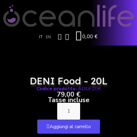
0,00 €
IT
EN
DENI Food - 20L
Codice prodotto:
ADDF20K
79,00 €
Tasse incluse
Aggiungi al carrello