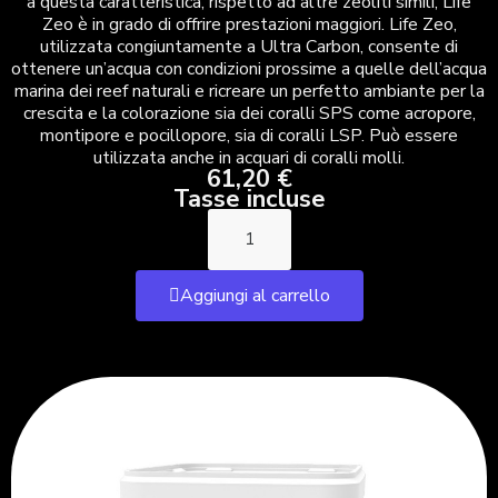
a questa caratteristica, rispetto ad altre zeoliti simili, Life
Zeo è in grado di offrire prestazioni maggiori. Life Zeo,
utilizzata congiuntamente a Ultra Carbon, consente di
ottenere un’acqua con condizioni prossime a quelle dell’acqua
marina dei reef naturali e ricreare un perfetto ambiante per la
crescita e la colorazione sia dei coralli SPS come acropore,
montipore e pocillopore, sia di coralli LSP. Può essere
utilizzata anche in acquari di coralli molli.
61,20 €
Tasse incluse
Aggiungi al carrello