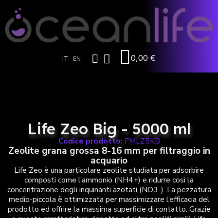
0,00 €
IT
EN
Life Zeo Big - 5000 ml
Codice prodotto:
FMLZ5KB
Zeolite grana grossa 8-16 mm per filtraggio in
acquario
Life Zeo è una particolare zeolite studiata per adsorbire
composti come l’ammonio (NH4+) e ridurre così la
concentrazione degli inquinanti azotati (NO3-). La pezzatura
medio-piccola è ottimizzata per massimizzare l’efficacia del
prodotto ed offrire la massima superficie di contatto. Grazie