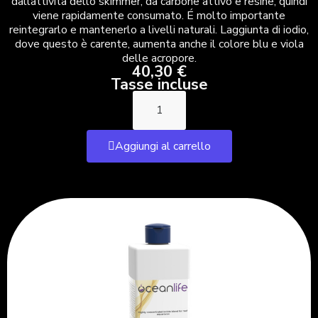
dallattività dello skimmer, da carbone attivo e resine, quindi
viene rapidamente consumato. É molto importante
reintegrarlo e mantenerlo a livelli naturali. Laggiunta di iodio,
dove questo è carente, aumenta anche il colore blu e viola
delle acropore.
40,30 €
Tasse incluse
Aggiungi al carrello