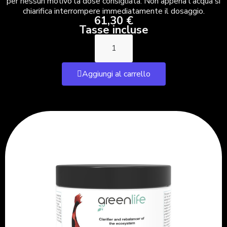
per nessun motivo la dose consigliata. Non appena l'acqua si
chiarifica interrompere immediatamente il dosaggio.
61,30 €
Tasse incluse
Aggiungi al carrello