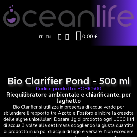
0,00 €
IT
EN
Bio Clarifier Pond - 500 ml
Codice prodotto:
POBIC500
Riequilibratore ambientale e chiarificante, per
laghetto
Bio Clarifier si utilizza in presenza di acqua verde per
sbilanciare il rapporto tra Azoto e Fosforo e inibire la crescita
delle alghe unicellulari. Dosare 1g di prodotto ogni 1000 litri
di acqua 3 volte alla settimana sciogliendo la giusta quantità
di prodotto in un po' di acqua di lago e versare. Non eccedere