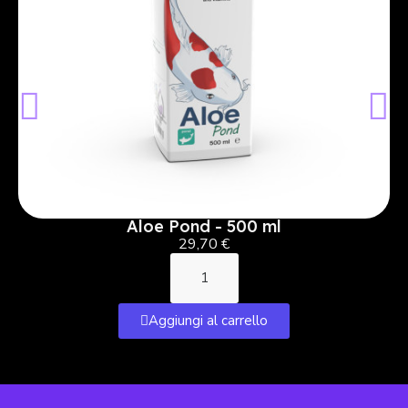
Aloe Pond - 500 ml
29,70 €
Aggiungi al carrello