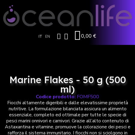
0,00 €
IT
EN
Marine Flakes - 50 g (500
ml)
Codice prodotto:
FOMF500
Fiocchi altamente digeribili e dalle elevatissime proprietà
nutritive. La formulazione bilanciata assicura un alimento
essenziale, completo ed ottimale per tutte le specie di
pesci marini onnivori e carnivori. Grazie all’alto contenuto di
Astaxantina e vitamine, promuove la colorazione dei pesci e
rafforza il sistema immunitario. I fiocchi non si sciolgono in