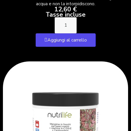
acqua e non la intorpidiscono.
12,60 €
Tasse incluse
Aggiungi al carrello