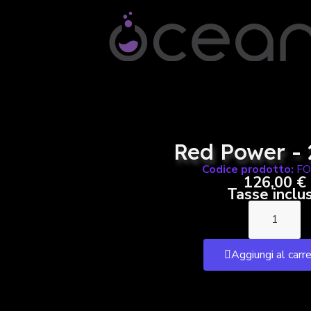
Red Power - 
Codice prodotto:
F
126,00 €
Tasse inclu
Aggiungi al carr