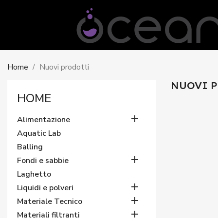
Home
Nuovi prodotti
NUOVI 
HOME

Alimentazione
Aquatic Lab
Balling

Fondi e sabbie
Laghetto

Liquidi e polveri

Materiale Tecnico

Materiali filtranti